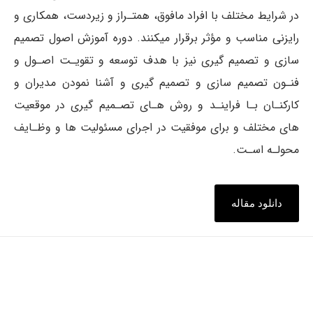
در شرایط مختلف با افراد مافوق، همتـراز و زیردست، همکاری و
رایزنی مناسب و مؤثر برقرار میکنند. دوره آموزش اصول تصمیم
سازی و تصمیم گیری نیز با هدف توسعه و تقویـت اصـول و
فنـون تصمیم سازی و تصمیم گیری و آشنا نمودن مدیران و
کارکنـان بـا فراینـد و روش هـای تصـمیم گیری در موقعیت
های مختلف و برای موفقیت در اجرای مسئولیت ها و وظـایف
محولـه اسـت.
دانلود مقاله