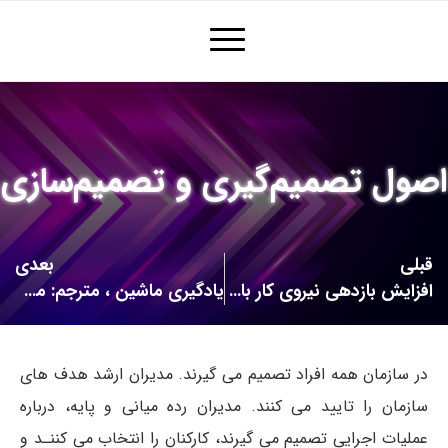
اصول تصمیم‌گیری و تصمیم‌سازی
قبلی
بعدی
افزایش بازدهی نیروی کار با استفاده از تکنیک‌های داده‌کاوی
یادگیری ماشین ، مترجم: محمد نخبه زعيم (Machine Learning – Tom M. Mitchell)
در سازمان همه افراد تصمیم می گیرند. مدیران ارشد هدف های
سازمان را تایید می کنند. مدیران رده میانی و پایه، درباره
عملیات اجرایی تصمیم می گیرند، کارکنان را انتخاب می کننـد و