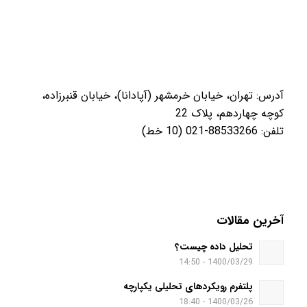
آدرس: تهران، خیابان خرمشهر (آپادانا)، خیابان قنبرزاده،
کوچه چهاردهم، پلاک 22
تلفن: 88533266-021 (10 خط)
آخرین مقالات
تحلیل داده چیست؟
1400/03/29 - 14:50
پلتفرم رویکردهای تحلیلی یکپارچه
1400/03/26 - 18:40