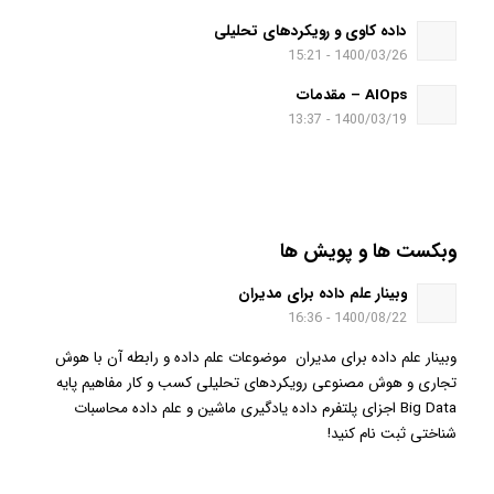
داده کاوی و رویکردهای تحلیلی
1400/03/26 - 15:21
AIOps – مقدمات
1400/03/19 - 13:37
وبکست ها و پویش ها
وبینار علم داده برای مدیران
1400/08/22 - 16:36
وبینار علم داده برای مدیران موضوعات علم داده و رابطه آن با هوش
تجاری و هوش مصنوعی رویکردهای تحلیلی کسب و کار مفاهیم پایه
Big Data اجزای پلتفرم داده یادگیری ماشین و علم داده محاسبات
شناختی ثبت نام کنید!