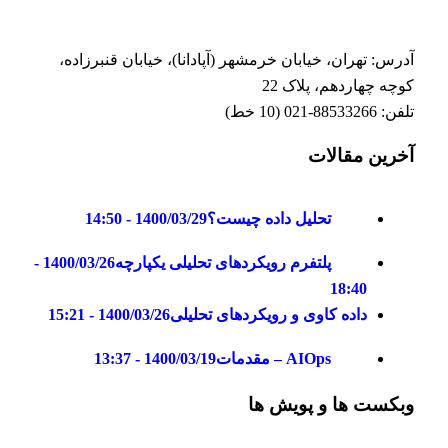
آدرس: تهران، خیابان خرمشهر (آپادانا)، خیابان قنبرزاده،
کوچه چهاردهم، پلاک 22
تلفن: 88533266-021 (10 خط)
آخرین مقالات
تحلیل داده چیست؟
1400/03/29 - 14:50
پلتفرم رویکردهای تحلیلی یکپارچه
1400/03/26 -
18:40
داده کاوی و رویکردهای تحلیلی
1400/03/26 - 15:21
AIOps – مقدمات
1400/03/19 - 13:37
وبکست ها و پویش ها