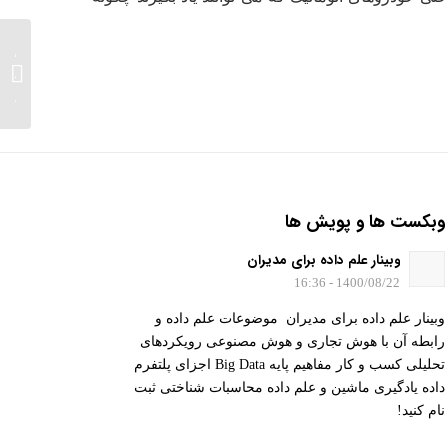
ارائه ر
احساسا
نظرات.
وبکست ها و پویش ها
وبینار علم داده برای مدیران
1400/08/22 - 16:36
وبینار علم داده برای مدیران موضوعات علم داده و
رابطه آن با هوش تجاری و هوش مصنوعی رویکردهای
تحلیلی کسب و کار مفاهیم پایه Big Data اجزای پلتفرم
داده یادگیری ماشین و علم داده محاسبات شناختی ثبت
نام کنید!