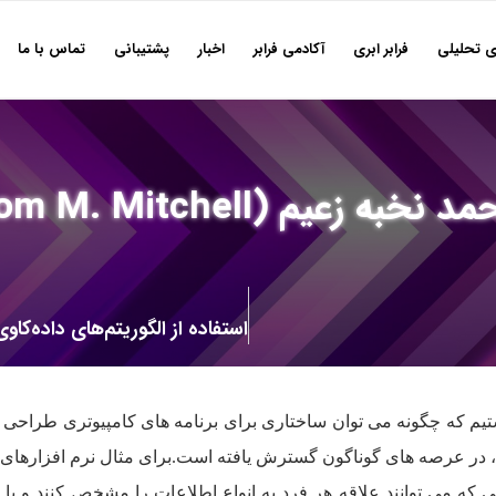
ی تحلیلی
فرابر ابری
آکادمی فرابر
اخبار
پشتیبانی
تماس با ما
Machine Learning – Tom M. )
م که چگونه می توان ساختاری برای برنامه های کامپیوتری طراحی کرد 
ا، در عرصه های گوناگون گسترش یافته است.برای مثال نرم افزارهای ک
که می توانند علاقه هر فرد به انواع اطلاعات را مشخص کنند و یا ح