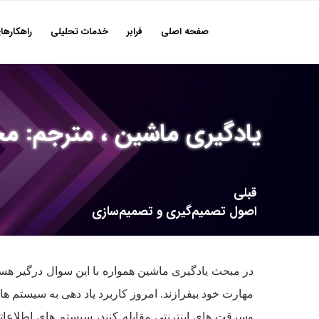
صفحه اصلی
فرابر
خدمات تحلیلی
راهکارها
یادگیری ماشین ، مترجم: محمد نخبه زعيم (Mitchell
قبلی
اصول تصمیم‌گیری و تصمیم‌سازی
در مبحث یادگیری ماشین همواره با این سوال درگیر هستی
مهارت خود بیفرازند. امروز کاربرد یاد دهی به سیستم ه
وسرقت های اینترنتی مقابله کنند، سیستم های اطلاعاتی 