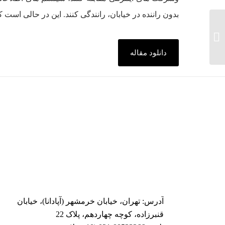
بدون راننده در خیابان، رانندگی کنند. این در حالی اس
استفاده از الگوریتم‌های
داده‌کاوی در بررسی
عوامل مؤثر بر پیش‌بینی
دانلود مقاله
وضعیت بدو تولد ...
آدرس: تهران، خیابان خرمشهر (آپادانا)، خیابان
قنبرزاده، کوچه چهاردهم، پلاک 22