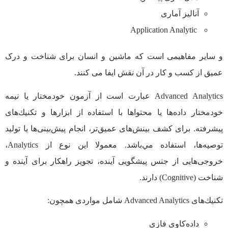
آنالیز آماری
Application Analytic
و سایر مفاهیمی است که ماشین و انسان برای شناخت و درک
عمیق از کسب و کار در آن نقش ایفا می کنند.
Advanced Analytics عبارت است از آزمون خودمختار يا نيمه
خودمختار داده‌ها يا محتواها با استفاده از ابزارها و تكنيك‌های
پيشرفته. برای كشف بينش‌های عميق‌تر، انجام پيش‌بينی‌ها يا توليد
توصيه‌ها، استفاده مي‌باشد. معمولا این نوع از Analytics،
خروجی‌هایی از جنس پیشگویی آینده، تجویز راهکار برای آینده و
شناخت (Cognitive) دارند.
تكنيك‌های Advanced Analytics شامل مواردی همچون:
داده‌كاوی فازی