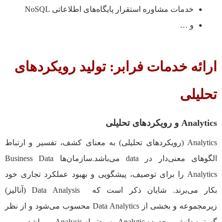
خدمات مشاوره استقرار پایگاه‌های اطلاعاتی NoSQL
و …
ارائه خدمات فرابر: توليد رویکردهای
تحلیلی
Analytics و رويکردهای تحليلی
Analytics (رويکردهای تحليلی) به معنای كشف، تفسير و ارتباط
الگوهای معنی‌دار در data می‌باشد.سازمان‌ها Business Data
Analytics را برای توصیف، پيشگويی و بهبود عملكرد تجاری خود
بكار می‌برند. شايان ذکر است که Data Analysis (آناليز)
زيرمجموعه و بخشی از Data Analytics محسوب می‌شود و از نظر
گستره دانش، محدوده Analytic وسیع‌تر از Analysis می‌باشد.