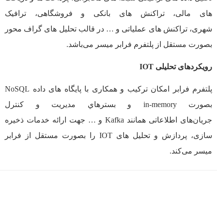
های مالی، تراکنش های بانکی و فروشگاهی، ترافیک
شهری، تراکنش های عملیاتی و … در قالب تحلیل های گراف محور
بصورت مستقل از پلتفرم فرابر میسر می‌باشد.
رويکردهای تحليلی IOT
پلتفرم فرابر امکان ترکیب و همکاری با پایگاه های داده NoSQL
بصورت in-memory و بسترهاي مدیریت و کنترل
جریان‌های اطلاعاتی همانند Kafka و … جهت ارائه خدمات ذخیره
سازی، پردازش و تحلیل های IOT را بصورت مستقل از فرابر
میسر می‌کند.