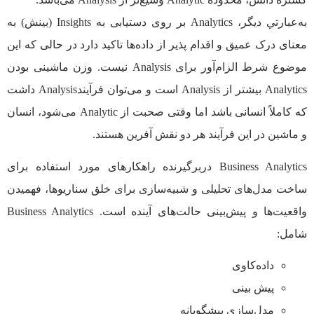
به‌عبارتي ديگر، Analytics بر روی دستیابی به Insights (بينش) به
معنای درک عمیق و اقدام پذیر از داده‌ها تاکید دارد در حالی که این
موضوع شرط الزام‌آور برای Analysis نیست. وزن ماشینی بودن
Analytics بیشتر از Analysis است و می‌توان فرآیندAnalysis داشت
که کاملاً انسانی باشد اما وقتی صحبت از Analytic می‌شود، انسان
و ماشین در این فرآیند هر دو نقش آفرین هستند.
Business Analytics دربرگيرنده راهكارهای مورد استفاده برای
ساخت مدل‌های تحليلی و شبيه‌سازی برای خلق سناريوها، فهميدن
واقعيت‌ها و پيش‌بينی حالت‌های آينده است. Business Analytics
شامل:
داده‌كاوی
پیش بینی
مدل‌سازی پيشگويانه