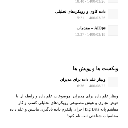
1400/03/26 - 18:40
داده کاوی و رویکردهای تحلیلی
1400/03/26 - 15:21
AIOps – مقدمات
1400/03/19 - 13:37
وبکست ها و پویش ها
وبینار علم داده برای مدیران
1400/08/22 - 16:36
وبینار علم داده برای مدیران موضوعات علم داده و رابطه آن با
هوش تجاری و هوش مصنوعی رویکردهای تحلیلی کسب و کار
مفاهیم پایه Big Data اجزای پلتفرم داده یادگیری ماشین و علم داده
محاسبات شناختی ثبت نام کنید!