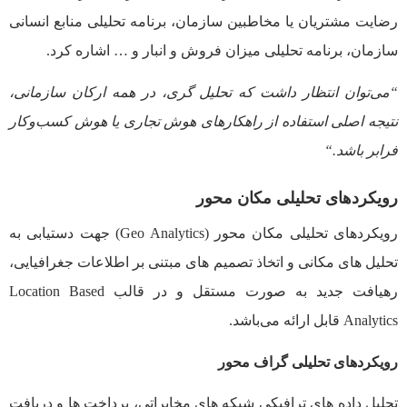
رضایت مشتریان یا مخاطبین سازمان، برنامه تحلیلی منابع انسانی
سازمان، برنامه تحلیلی میزان فروش و انبار و … اشاره کرد.
“
می‌توان انتظار داشت که تحلیل گری، در همه ارکان سازمانی،
نتیجه اصلی استفاده از راهکارهای هوش تجاری یا هوش کسب‌وکار
فرابر باشد
.
“
رويکردهای تحليلی مکان محور
رويکردهای تحلیلی مکان محور (Geo Analytics) جهت دستیابی به
تحلیل های مکانی و اتخاذ تصمیم های مبتنی بر اطلاعات جغرافیایی،
رهیافت جدید به صورت مستقل و در قالب Location Based
Analytics قابل ارائه می‌باشد.
رويکردهای تحليلی گراف محور
تحلیل داده های ترافیکی شبکه های مخابراتی، پرداخت ها و دریافت