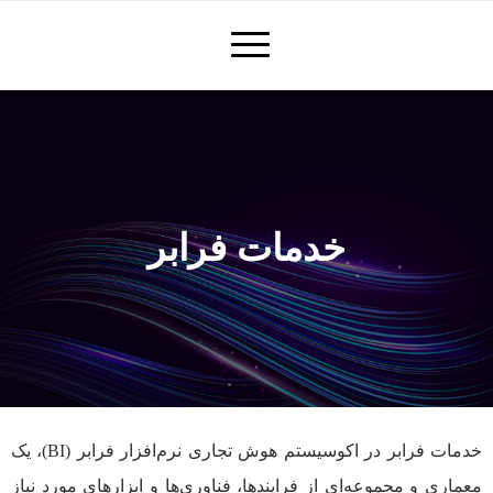
خدمات فرابر
خدمات فرابر در اکوسیستم هوش تجاری نرم‌افزار فرابر (BI)، یک
معماری و مجموعه‌ای از فرایندها، فناوری‌ها و ابزارهای مورد نیاز