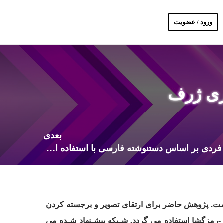
ورود / عضویت
یری ژرف
بعدی
بررسی شخصیت و خصوصیات فردی بر اساس دستنوشته فارسی با استفاده از درخت تصمیم
ست
.
پژوهش حاضر برای ارتقای تصویر و برجسته کردن
رمزگشا استفاده می گردد. شـبکه پیشـنهاد شـده می