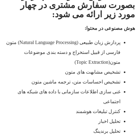
بصورت سفارش مشتری در چهار
مورد زیر ارائه می شود
:
هوش مصنوعی در محتوا
:
پردازش زبان طبيعی (Natural Language Processing) متون
فارسی از قبيل استخراج و دسته بندی موضوعات
متون(Topic Extraction)
تشخيص مشابهت های متون
تشخيص احساسات متن، ترجمه ماشين متون
غنی سازی اطلاعات سازمانی با داده های شبکه های
اجتماعی
کنترل تبليغات هوشمند
تحليل اخبار
تحليل برندينگ