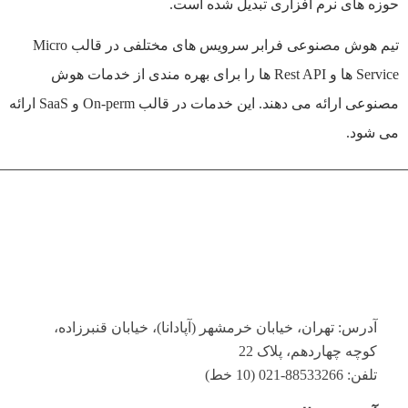
حوزه های نرم افزاری تبديل شده است.
تيم هوش مصنوعی فرابر سرويس های مختلفی در قالب Micro
Service ها و Rest API ها را برای بهره مندی از خدمات هوش
مصنوعی ارائه می دهند. این خدمات در قالب On-perm و SaaS ارائه
می شود.
آدرس: تهران، خیابان خرمشهر (آپادانا)، خیابان قنبرزاده،
کوچه چهاردهم، پلاک 22
تلفن: 88533266-021 (10 خط)