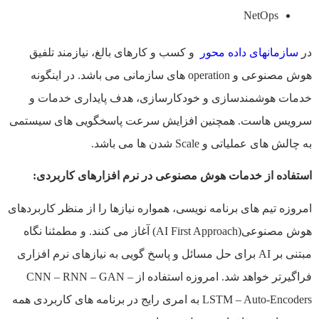
NetOps
در
سازمانهای داده محور
و کسب و کارهای بالغ، نیازمند تلفیق
هوش مصنوعی و operation های سازمانی می باشد. در اینگونه
خدمات هوشمندسازی و خودکارسازی، هدف پایداری خدمات و
سرویس هاست. همچنین افزایش سرعت پاسخگویی های سیستمی
به چالش های عملیاتی و Scale شدن ها می باشد.
استفاده از خدمات هوش مصنوعی در نرم افزارهای کاربردی
:
امروزه تيم های برنامه نويسی، همواره نيازها را از منظر کاربردهای
هوش مصنوعی(AI First Approach) آغاز می کنند. و مطمئنا نگاه
مبتنی بر AI برای حل مسائل و پاسخ گويی به نيازهای نرم افزاری
فراگيرتر خواهد شد. امروزه استفاده از CNN – RNN – GAN –
LSTM – Auto-Encoders به امری رايج در برنامه های کاربردی همه