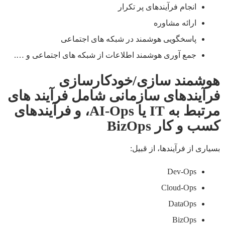
انجام فرآيندهای پر تکرار
ارائه مشاوره
پاسخگويی هوشمند در شبکه های اجتماعی
جمع آوری هوشمند اطلاعات از شبکه های اجتماعی و ….
هوشمند سازی/خودکارسازی
فرآيندهای سازمانی شامل فرآیند های
مرتبط به
IT
یا
AI-Ops
، و فرآیندهای
کسب و کار
BizOps
بسیاری از فرآیندها، از قبیل:
Dev-Ops
Cloud-Ops
DataOps
BizOps