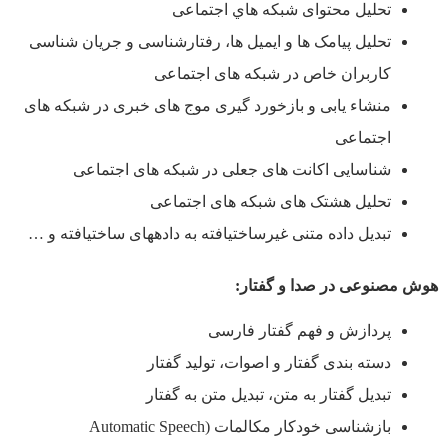
تحليل محتوای شبکه هاي اجتماعی
تحليل پيامک ها و ايميل ها، رفتارشناسی و جريان شناسی
کاربران خاص در شبکه های اجتماعی
منشاء يابی و بازخورد گيری موج های خبری در شبکه های
اجتماعی
شناسايی اکانت های جعلی در شبکه های اجتماعی
تحليل هشتک های شبکه های اجتماعی
تبدیل داده متنی غیرساخت­یافته به داده­های ساخت­یافته و …
هوش مصنوعی در صدا و گفتار
:
پردازش و فهم گفتار فارسی
دسته بندی گفتار و اصوات، توليد گفتار
تبديل گفتار به متن، تبديل متن به گفتار
بازشناسی خودکار مکالمات (Automatic Speech